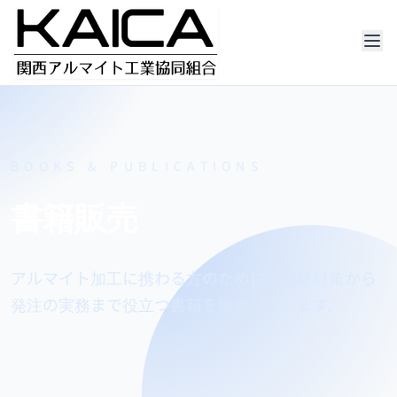
BOOKS & PUBLICATIONS
書籍販売
アルマイト加工に携わる方のために、試験対策から
発注の実務まで役立つ書籍を販売しています。